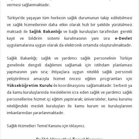
vermesi sağlanmaktadır.
Türkiye’de yaşayan tüm herkesin sağlık durumunun takip edilebilmesi
ve sağlık hizmetlerinin daha etkin olarak hızlı bir şekilde yürütülmesi
maksadı ile
Sağlık Bakanlığı
ve bağlı kuruluşları tarafından gerekli
kayıt ve bildirim sistemi kurulmasının yanı sıra
e-Devlet
uygulamalarına uygun olarak da elektronik ortamda oluşturulmaktadır.
Sağlık Bakanlığı; sağlık ve yardımcı sağlık personelinin Türkiye
genelinde dengeli dağılımını sağlamak için istihdam planlaması
yapmasının yanı sıra; ihtiyaçlara uygun nitelikli sağlık personeli
yetiştirilmesi amacıyla hizmet öncesi eğitim programları için
Yükseköğretim Kurulu
ile koordinasyonu sağlamaktadır. Serbest ya
da kamu kuruluşlarında mesleklerini icra eden sağlık ve yardımcı sağlık
personellerine hizmet içi eğitim yaptırarak; üniversiteler, kamu kurumu
niteliğindeki meslek kuruluşları ile kamu kurum ve kuruluşlarının
imkanlarından yararlanmaktadır.
Sağlık Hizmetleri Temel Kanunu için
tıklayınız
.