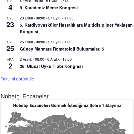
4 Eylül - 08:00
-
5 Eylül - 17:00
EYL
4
9. Karadeniz Meme Kongresi
23 Eylül - 08:00
-
27 Eylül - 17:00
EYL
23
5. Kardiyovasküler Hastalıklara Multidisipliner Yaklaşım
Kongresi
25 Eylül - 08:00
-
27 Eylül - 17:00
EYL
25
Güney Marmara Romatoloji Buluşmaları 5
2 Aralık - 08:00
-
6 Aralık - 17:00
ARA
2
26. Ulusal Uyku Tıbbı Kongresi
Takvimi görüntüle
Nöbetçi Eczaneler