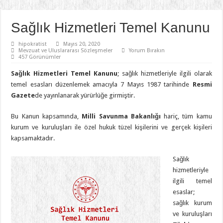
Sağlık Hizmetleri Temel Kanunu
hipokratist
Mayıs 20, 2020
Mevzuat ve Uluslararası Sözleşmeler
Yorum Bırakın
457 Görünümler
Sağlık Hizmetleri Temel Kanunu
; sağlık hizmetleriyle ilgili olarak
temel esasları düzenlemek amacıyla 7 Mayıs 1987 tarihinde
Resmi
Gazete
de yayınlanarak yürürlüğe girmiştir.
Bu Kanun kapsamında,
Milli Savunma Bakanlığı
hariç, tüm kamu
kurum ve kuruluşları ile özel hukuk tüzel kişilerini ve gerçek kişileri
kapsamaktadır.
Sağlık
hizmetleriyle
ilgili temel
esaslar;
sağlık kurum
ve kuruluşları