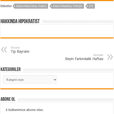
Etiketler
ENDOTRACHEAL TUBES
ENDOTRAKEAL TÜPLER
ETT
Hakkında hipokratist
Öncesi
Tıp Bayramı
Sonraki
Beyin Farkındalık Haftası
Kategoriler
Kategoriler
ABONE OL
E-bültenimize abone olun.