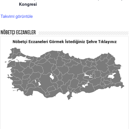
Kongresi
Takvimi görüntüle
Nöbetçi Eczaneler