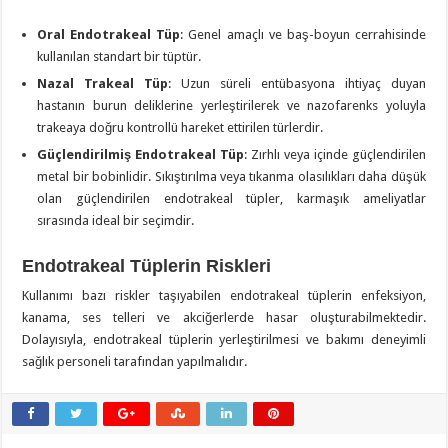
Oral Endotrakeal Tüp
: Genel amaçlı ve baş-boyun cerrahisinde
kullanılan standart bir tüptür.
Nazal Trakeal Tüp
: Uzun süreli entübasyona ihtiyaç duyan
hastanın burun deliklerine yerleştirilerek ve nazofarenks yoluyla
trakeaya doğru kontrollü hareket ettirilen türlerdir.
Güçlendirilmiş Endotrakeal Tüp
: Zırhlı veya içinde güçlendirilen
metal bir bobinlidir. Sıkıştırılma veya tıkanma olasılıkları daha düşük
olan güçlendirilen endotrakeal tüpler, karmaşık ameliyatlar
sırasında ideal bir seçimdir.
Endotrakeal Tüplerin Riskleri
Kullanımı bazı riskler taşıyabilen endotrakeal tüplerin enfeksiyon,
kanama, ses telleri ve akciğerlerde hasar oluşturabilmektedir.
Dolayısıyla, endotrakeal tüplerin yerleştirilmesi ve bakımı deneyimli
sağlık personeli tarafından yapılmalıdır.