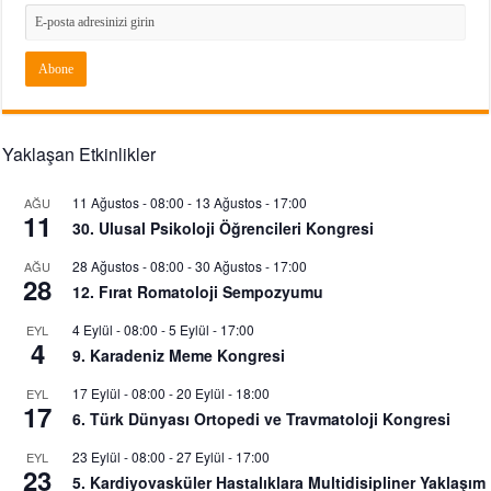
Yaklaşan Etkinlikler
11 Ağustos - 08:00
-
13 Ağustos - 17:00
AĞU
11
30. Ulusal Psikoloji Öğrencileri Kongresi
28 Ağustos - 08:00
-
30 Ağustos - 17:00
AĞU
28
12. Fırat Romatoloji Sempozyumu
4 Eylül - 08:00
-
5 Eylül - 17:00
EYL
4
9. Karadeniz Meme Kongresi
17 Eylül - 08:00
-
20 Eylül - 18:00
EYL
17
6. Türk Dünyası Ortopedi ve Travmatoloji Kongresi
23 Eylül - 08:00
-
27 Eylül - 17:00
EYL
23
5. Kardiyovasküler Hastalıklara Multidisipliner Yaklaşım