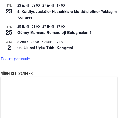
23 Eylül - 08:00
-
27 Eylül - 17:00
EYL
23
5. Kardiyovasküler Hastalıklara Multidisipliner Yaklaşım
Kongresi
25 Eylül - 08:00
-
27 Eylül - 17:00
EYL
25
Güney Marmara Romatoloji Buluşmaları 5
2 Aralık - 08:00
-
6 Aralık - 17:00
ARA
2
26. Ulusal Uyku Tıbbı Kongresi
Takvimi görüntüle
Nöbetçi Eczaneler