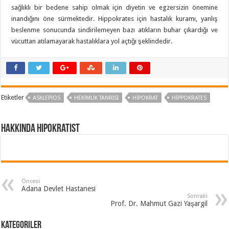
sağlıklı bir bedene sahip olmak için diyetin ve egzersizin önemine
inandığını öne sürmektedir. Hippokrates için hastalık kuramı, yanlış
beslenme sonucunda sindirilemeyen bazı atıkların buhar çıkardığı ve
vücuttan atılamayarak hastalıklara yol açtığı şeklindedir.
Etiketler
ASKLEPIOS
HEKIMLIK TANRISI
HIPOKRAT
HIPPOKRATES
Hakkında hipokratist
Öncesi
Adana Devlet Hastanesi
Sonraki
Prof. Dr. Mahmut Gazi Yaşargil
Kategoriler