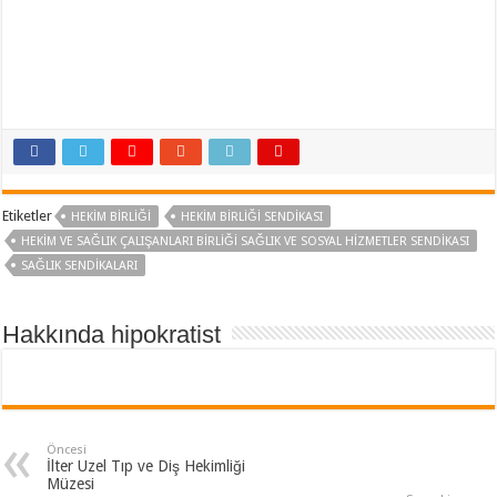
Etiketler
HEKIM BIRLIĞI
HEKIM BIRLIĞI SENDIKASI
HEKIM VE SAĞLIK ÇALIŞANLARI BIRLIĞI SAĞLIK VE SOSYAL HIZMETLER SENDIKASI
SAĞLIK SENDIKALARI
Hakkında hipokratist
Öncesi
İlter Uzel Tıp ve Diş Hekimliği
Müzesi