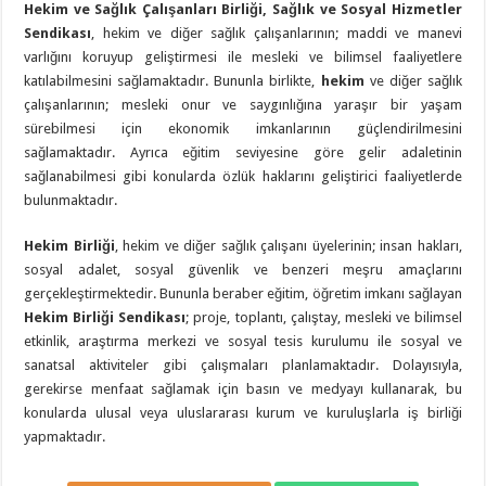
Hekim ve Sağlık Çalışanları Birliği, Sağlık ve Sosyal Hizmetler
Sendikası
, hekim ve diğer sağlık çalışanlarının; maddi ve manevi
varlığını koruyup geliştirmesi ile mesleki ve bilimsel faaliyetlere
katılabilmesini sağlamaktadır. Bununla birlikte,
hekim
ve diğer sağlık
çalışanlarının; mesleki onur ve saygınlığına yaraşır bir yaşam
sürebilmesi için ekonomik imkanlarının güçlendirilmesini
sağlamaktadır. Ayrıca eğitim seviyesine göre gelir adaletinin
sağlanabilmesi gibi konularda özlük haklarını geliştirici faaliyetlerde
bulunmaktadır.
Hekim Birliği
, hekim ve diğer sağlık çalışanı üyelerinin; insan hakları,
sosyal adalet, sosyal güvenlik ve benzeri meşru amaçlarını
gerçekleştirmektedir. Bununla beraber eğitim, öğretim imkanı sağlayan
Hekim Birliği Sendikası
; proje, toplantı, çalıştay, mesleki ve bilimsel
etkinlik, araştırma merkezi ve sosyal tesis kurulumu ile sosyal ve
sanatsal aktiviteler gibi çalışmaları planlamaktadır. Dolayısıyla,
gerekirse menfaat sağlamak için basın ve medyayı kullanarak, bu
konularda ulusal veya uluslararası kurum ve kuruluşlarla iş birliği
yapmaktadır.