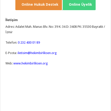
Online Hukuk Destek
Online Üyelik
.
İletişim
Adres: Adalet Mah. Manas Blv. No: 39 K: 34 D: 3408 PK: 35530 Bayraklı /
İzmir
Telefon:
0 232 400 01 89
E-Posta:
iletisim@hekimbirliksen.org
Web:
www.hekimbirliksen.org