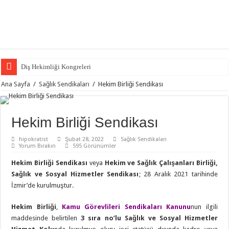
Diş Hekimliği Kongreleri
Ana Sayfa
/
Sağlık Sendikaları
/
Hekim Birliği Sendikası
Hekim Birliği Sendikası
hipokratist
Şubat 28, 2022
Sağlık Sendikaları
Yorum Bırakın
595 Görünümler
Hekim Birliği Sendikası
veya
Hekim ve Sağlık Çalışanları Birliği,
Sağlık ve Sosyal Hizmetler Sendikası
; 28 Aralık 2021 tarihinde
İzmir’de kurulmuştur.
Hekim Birliği
,
Kamu Görevlileri Sendikaları Kanunu
nun ilgili
maddesinde belirtilen
3 sıra no’lu Sağlık ve Sosyal Hizmetler