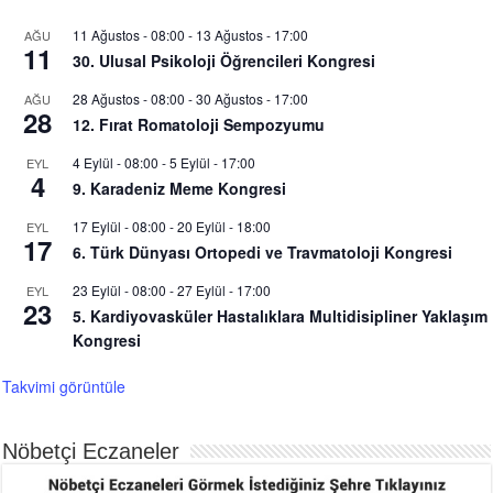
11 Ağustos - 08:00
-
13 Ağustos - 17:00
AĞU
11
30. Ulusal Psikoloji Öğrencileri Kongresi
28 Ağustos - 08:00
-
30 Ağustos - 17:00
AĞU
28
12. Fırat Romatoloji Sempozyumu
4 Eylül - 08:00
-
5 Eylül - 17:00
EYL
4
9. Karadeniz Meme Kongresi
17 Eylül - 08:00
-
20 Eylül - 18:00
EYL
17
6. Türk Dünyası Ortopedi ve Travmatoloji Kongresi
23 Eylül - 08:00
-
27 Eylül - 17:00
EYL
23
5. Kardiyovasküler Hastalıklara Multidisipliner Yaklaşım
Kongresi
Takvimi görüntüle
Nöbetçi Eczaneler