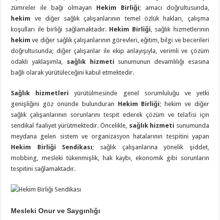
zümreler ile bağı olmayan
Hekim Birliği
; amacı doğrultusunda,
hekim
ve diğer sağlık çalışanlarının temel özlük hakları, çalışma
koşulları ile birliği sağlamaktadır.
Hekim Birliği
, sağlık hizmetlerinin
hekim
ve diğer sağlık çalışanlarının görevleri, eğitim, bilgi ve becerileri
doğrultusunda; diğer çalışanlar ile ekip anlayışıyla, verimli ve çözüm
odaklı yaklaşımla,
sağlık hizmeti
sunumunun devamlılığı esasına
bağlı olarak yürütüleceğini kabul etmektedir.
Sağlık hizmetleri
yürütülmesinde genel sorumluluğu ve yetki
genişliğini göz önünde bulunduran
Hekim Birliği
; hekim ve diğer
sağlık çalışanlarının sorunlarını tespit ederek çözüm ve telafisi için
sendikal faaliyet yürütmektedir. Öncelikle,
sağlık hizmeti
sunumunda
meydana gelen sistem ve organizasyon hatalarının tespitini yapan
Hekim Birliği Sendikası
; sağlık çalışanlarına yönelik şiddet,
mobbing, mesleki tükenmişlik, hak kaybı, ekonomik gibi sorunların
tespitini sağlamaktadır.
Mesleki Onur ve Saygınlığı