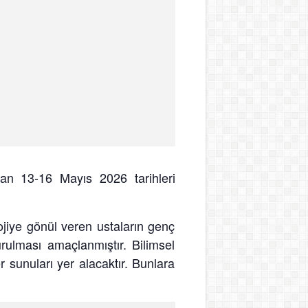
dan 13-16 Mayıs 2026 tarihleri
ojiye gönül veren ustaların genç
urulması amaçlanmıştır. Bilimsel
 sunuları yer alacaktır. Bunlara