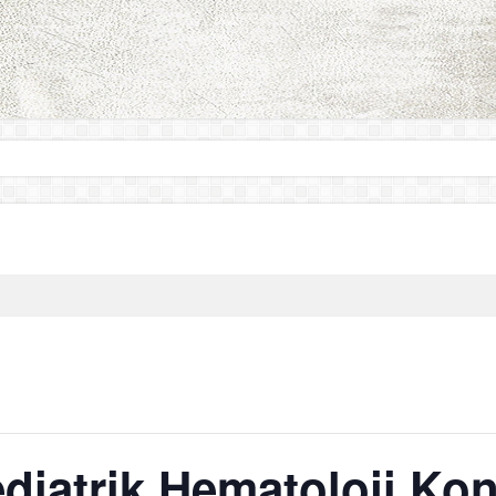
ediatrik Hematoloji Ko