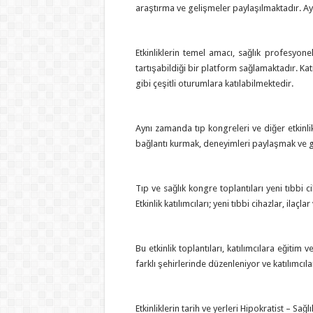
araştırma ve gelişmeler paylaşılmaktadır. Ayrı
Etkinliklerin temel amacı, sağlık profesyonel
tartışabildiği bir platform sağlamaktadır. Katı
gibi çeşitli oturumlara katılabilmektedir.
Aynı zamanda tıp kongreleri ve diğer etkinlik
bağlantı kurmak, deneyimleri paylaşmak ve gele
Tıp ve sağlık kongre toplantıları yeni tıbbi ci
Etkinlik katılımcıları; yeni tıbbi cihazlar, ilaç
Bu etkinlik toplantıları, katılımcılara eğitim 
farklı şehirlerinde düzenleniyor ve katılımcı
Etkinliklerin tarih ve yerleri Hipokratist – Sa