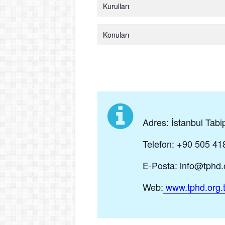
Kurulları
Konuları
Adres: İstanbul Tabi
Telefon: +90 505 41
E-Posta: info@tphd.o
Web:
www.tphd.org.t