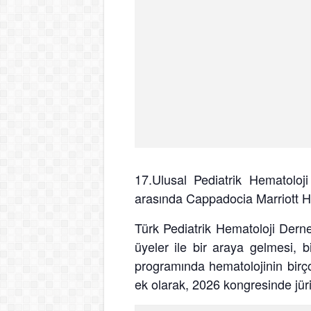
17.Ulusal Pediatrik Hematoloj
arasında Cappadocia Marriott Ho
Türk Pediatrik Hematoloji Derne
üyeler ile bir araya gelmesi, b
programında hematolojinin birço
ek olarak, 2026 kongresinde jüri