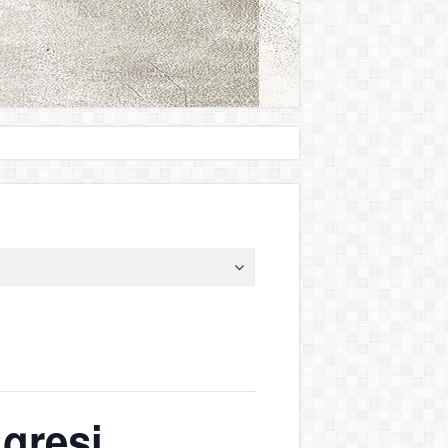
ngresi