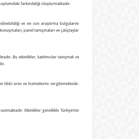
r toplumdaki farkındalığı oluşturmaktadır.
i edinebildiği ve en son araştırma bulgularını
ş konuşmaları, panel tartışmaları ve çalıştaylar
adır. Bu etkinlikler, katılımcılar tanışmak ve
ır.
yeni tıbbi ürün ve hizmetlerini sergilemektedir.
 sunmaktadır. Etkinlikler genellikle Türkiye’nin