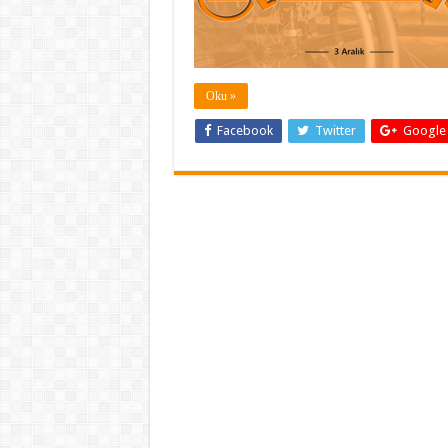
Oku »
Facebook
Twitter
Google