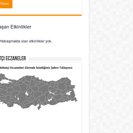
şan Etkinlikler
Yaklaşmakta olan etkinlikler yok.
tçi Eczaneler