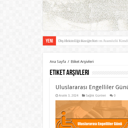
Yeni
Ortodonti Uzmanı Dr. Kerem Atamözlü Kimdi
Ana Sayfa
/
Etiket Arşivleri
Etiket Arşivleri
Uluslararası Engelliler Gün
Aralık 3, 2024
Sağlık Günleri
0