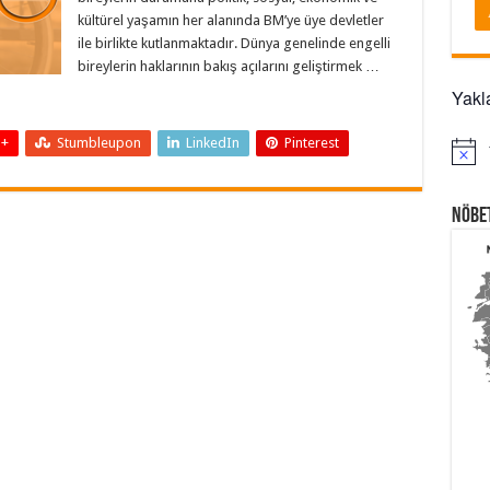
kültürel yaşamın her alanında BM’ye üye devletler
ile birlikte kutlanmaktadır. Dünya genelinde engelli
bireylerin haklarının bakış açılarını geliştirmek …
Yakla
 +
Stumbleupon
LinkedIn
Pinterest
Notice
Nöbe