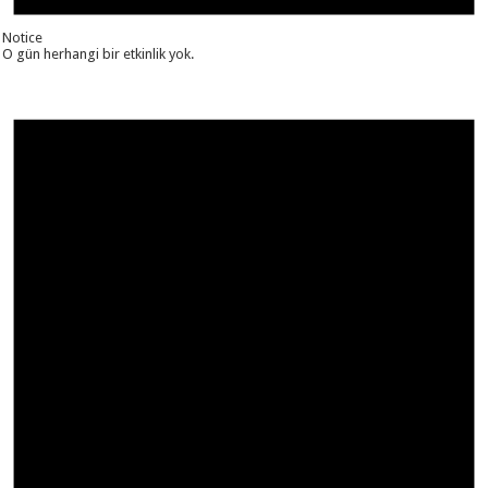
Notice
O gün herhangi bir etkinlik yok.