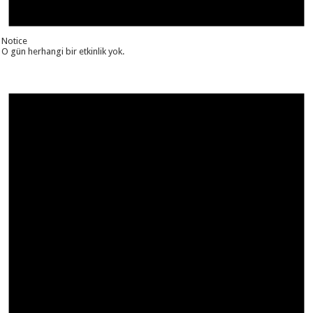
Notice
O gün herhangi bir etkinlik yok.